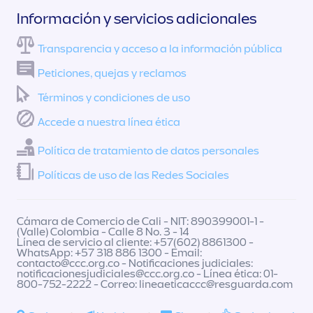
Información y servicios adicionales
Transparencia y acceso a la información pública
Peticiones, quejas y reclamos
Términos y condiciones de uso
Accede a nuestra línea ética
Política de tratamiento de datos personales
Políticas de uso de las Redes Sociales
Cámara de Comercio de Cali - NIT: 890399001-1 -
(Valle) Colombia - Calle 8 No. 3 - 14
Línea de servicio al cliente: +57(602) 8861300 -
WhatsApp: +57 318 886 1300 - Email:
contacto@ccc.org.co
- Notificaciones judiciales:
notificacionesjudiciales@ccc.org.co
- Línea ética: 01-
800-752-2222 - Correo:
lineaeticaccc@resguarda.com