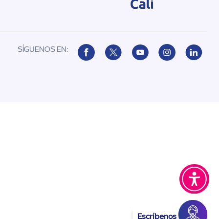
SÍGUENOS EN:
Escríbenos