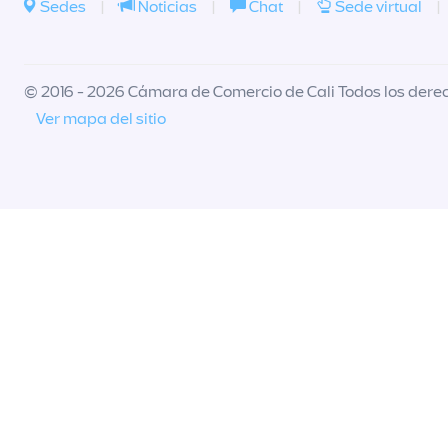
Sedes
|
Noticias
|
Chat
|
Sede virtual
|
© 2016 - 2026 Cámara de Comercio de Cali Todos los dere
Ver mapa del sitio