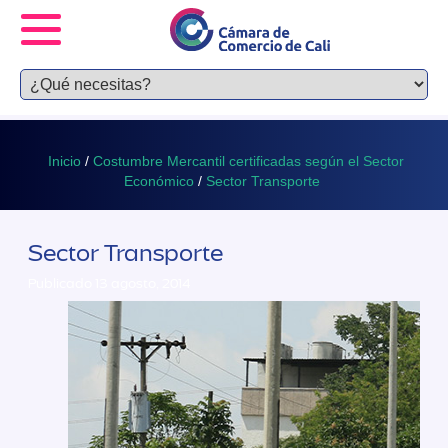
Inicio
/
Costumbre Mercantil certificadas según el Sector
Económico
/
Sector Transporte
Sector Transporte
Publicado 13 agosto, 2014