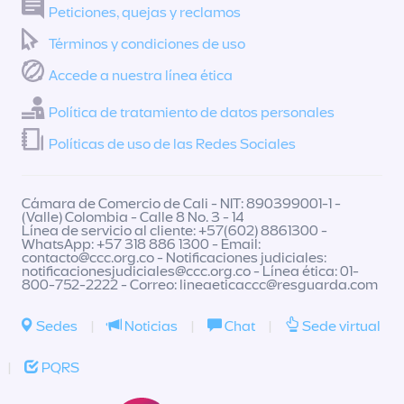
Peticiones, quejas y reclamos
Términos y condiciones de uso
Accede a nuestra línea ética
Política de tratamiento de datos personales
Políticas de uso de las Redes Sociales
Cámara de Comercio de Cali - NIT: 890399001-1 -
(Valle) Colombia - Calle 8 No. 3 - 14
Línea de servicio al cliente: +57(602) 8861300 -
WhatsApp: +57 318 886 1300 - Email:
contacto@ccc.org.co
- Notificaciones judiciales:
notificacionesjudiciales@ccc.org.co
- Línea ética: 01-
800-752-2222 - Correo:
lineaeticaccc@resguarda.com
Sedes
|
Noticias
|
Chat
|
Sede virtual
|
PQRS