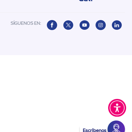
SÍGUENOS EN:
Escríbenos