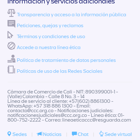
Información y servicios adicionales
Transparencia y acceso a la información pública
Peticiones, quejas y reclamos
Términos y condiciones de uso
Accede a nuestra línea ética
Política de tratamiento de datos personales
Políticas de uso de las Redes Sociales
Cámara de Comercio de Cali - NIT: 890399001-1 -
(Valle) Colombia - Calle 8 No. 3 - 14
Línea de servicio al cliente: +57(602) 8861300 -
WhatsApp: +57 318 886 1300 - Email:
contacto@ccc.org.co
- Notificaciones judiciales:
notificacionesjudiciales@ccc.org.co
- Línea ética: 01-
800-752-2222 - Correo:
lineaeticaccc@resguarda.com
Sedes
|
Noticias
|
Chat
|
Sede virtual