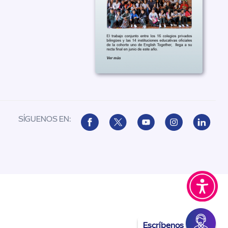
SÍGUENOS EN:
Escríbenos