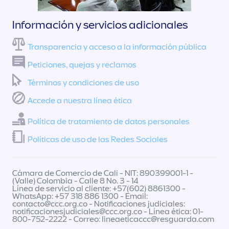
Información y servicios adicionales
Transparencia y acceso a la información pública
Peticiones, quejas y reclamos
Términos y condiciones de uso
Accede a nuestra línea ética
Política de tratamiento de datos personales
Políticas de uso de las Redes Sociales
Cámara de Comercio de Cali - NIT: 890399001-1 -
(Valle) Colombia - Calle 8 No. 3 - 14
Línea de servicio al cliente: +57(602) 8861300 -
WhatsApp: +57 318 886 1300 - Email:
contacto@ccc.org.co
- Notificaciones judiciales:
notificacionesjudiciales@ccc.org.co
- Línea ética: 01-
800-752-2222 - Correo:
lineaeticaccc@resguarda.com