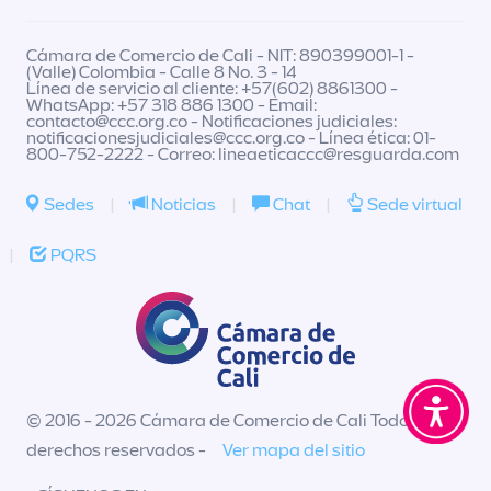
Cámara de Comercio de Cali - NIT: 890399001-1 -
(Valle) Colombia - Calle 8 No. 3 - 14
Línea de servicio al cliente: +57(602) 8861300 -
WhatsApp: +57 318 886 1300 - Email:
contacto@ccc.org.co
- Notificaciones judiciales:
notificacionesjudiciales@ccc.org.co
- Línea ética: 01-
800-752-2222 - Correo:
lineaeticaccc@resguarda.com
Sedes
|
Noticias
|
Chat
|
Sede virtual
|
PQRS
© 2016 - 2026 Cámara de Comercio de Cali Todos los
derechos reservados -
Ver mapa del sitio