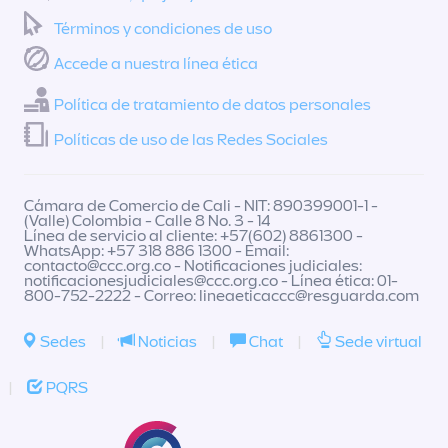
Términos y condiciones de uso
Accede a nuestra línea ética
Política de tratamiento de datos personales
Políticas de uso de las Redes Sociales
Cámara de Comercio de Cali - NIT: 890399001-1 -
(Valle) Colombia - Calle 8 No. 3 - 14
Línea de servicio al cliente: +57(602) 8861300 -
WhatsApp: +57 318 886 1300 - Email:
contacto@ccc.org.co
- Notificaciones judiciales:
notificacionesjudiciales@ccc.org.co
- Línea ética: 01-
800-752-2222 - Correo:
lineaeticaccc@resguarda.com
Sedes
|
Noticias
|
Chat
|
Sede virtual
|
PQRS