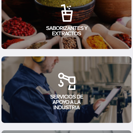
SABORIZANTES Y
EXTRACTOS
SERVICIOS DE
APOYO A LA
INDUSTRIA