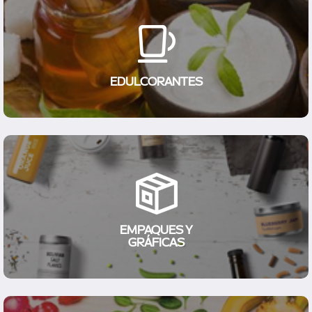
EDULCORANTES
EMPAQUES Y
GRÁFICAS