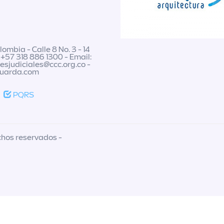
ombia - Calle 8 No. 3 - 14
 +57 318 886 1300 - Email:
nesjudiciales@ccc.org.co
-
guarda.com
PQRS
chos reservados -