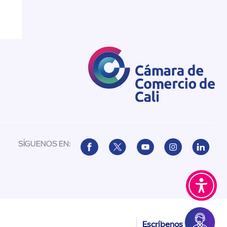
SÍGUENOS EN:
Escríbenos