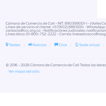
Cámara de Comercio de Cali - NIT: 890399001-1 - (Valle) Col
Línea de servicio al cliente: +57(602) 8861300 - WhatsApp:
contacto@ccc.org.co
- Notificaciones judiciales:
notificacio
Línea ética: 01-800-752-2222 - Correo:
lineaeticaccc@res
Sedes
|
Noticias
|
Chat
|
Sede virtual
|
© 2016 - 2026 Cámara de Comercio de Cali Todos los dere
Ver mapa del sitio