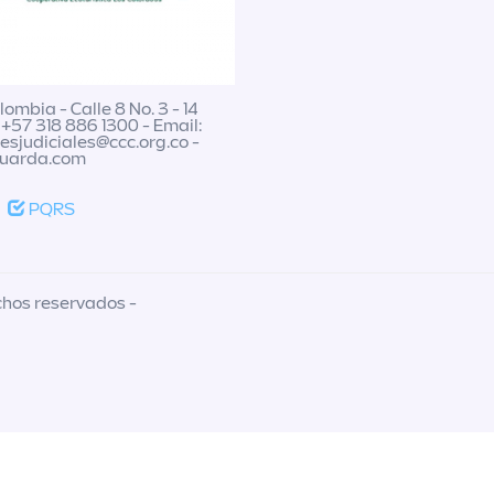
ombia - Calle 8 No. 3 - 14
 +57 318 886 1300 - Email:
nesjudiciales@ccc.org.co
-
guarda.com
PQRS
chos reservados -