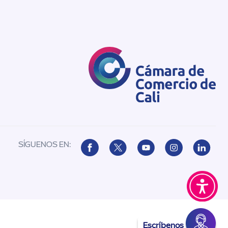
SÍGUENOS EN:
Escríbenos