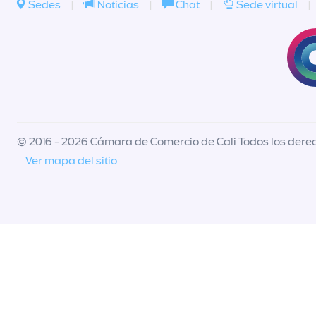
Sedes
|
Noticias
|
Chat
|
Sede virtual
|
© 2016 - 2026 Cámara de Comercio de Cali Todos los dere
Ver mapa del sitio