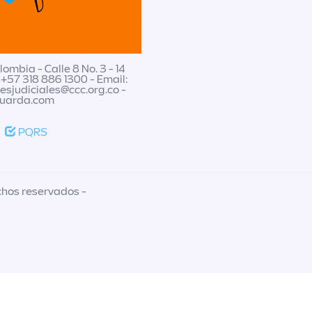
ombia - Calle 8 No. 3 - 14
 +57 318 886 1300 - Email:
nesjudiciales@ccc.org.co
-
guarda.com
PQRS
chos reservados -