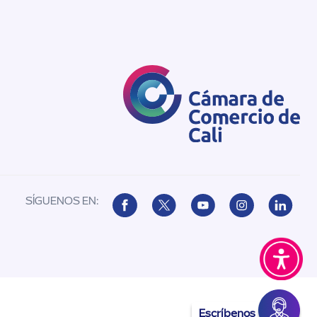
SÍGUENOS EN:
Escríbenos