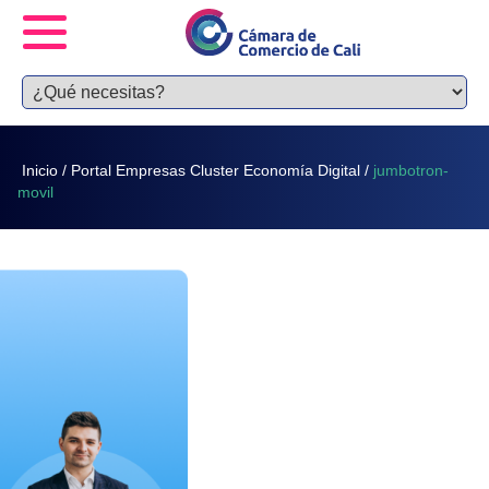
Inicio
/
Portal Empresas Cluster Economía Digital
/
jumbotron-
movil