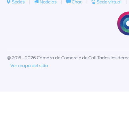
Sedes
|
Noticias
|
Chat
|
Sede virtual
|
© 2016 - 2026 Cámara de Comercio de Cali Todos los dere
Ver mapa del sitio