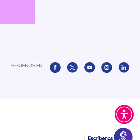
SÍGUENOS EN:
Escríbenos