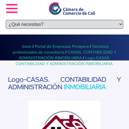
Inicio
/
Portal de Empresas Prospera
/
Servicios
profesionales de consultoría
/
CASAS. CONTABILIDAD Y
ADMINISTRACIÓN INMOBILIARIA
/
Logo-CASAS.
CONTABILIDAD Y ADMINISTRACIÓN INMOBILIARIA
Logo-CASAS. CONTABILIDAD Y
ADMINISTRACIÓN
INMOBILIARIA
Publicado 10 enero, 2025