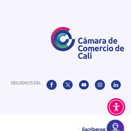
SÍGUENOS EN:
Escríbenos