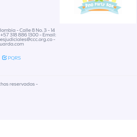
ombia - Calle 8 No. 3 - 14
 +57 318 886 1300 - Email:
nesjudiciales@ccc.org.co
-
guarda.com
PQRS
chos reservados -