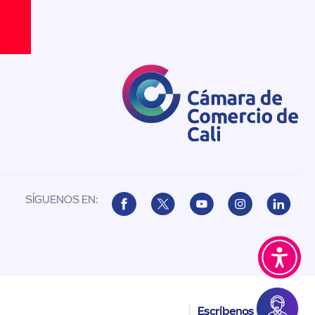
SÍGUENOS EN:
Escríbenos