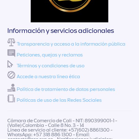
Información y servicios adicionales
Transparencia y acceso a la información pública
Peticiones, quejas y reclamos
Términos y condiciones de uso
Accede a nuestra línea ética
Política de tratamiento de datos personales
Políticas de uso de las Redes Sociales
Cámara de Comercio de Cali - NIT: 890399001-1 -
(Valle) Colombia - Calle 8 No. 3 - 14
Línea de servicio al cliente: +57(602) 8861300 -
WhatsApp: +57 318 886 1300 - Email: