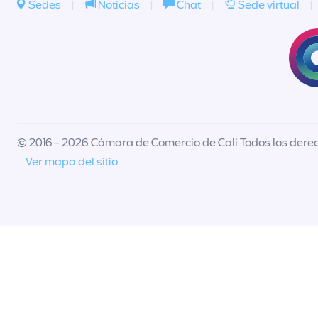
Sedes
|
Noticias
|
Chat
|
Sede virtual
|
© 2016 - 2026 Cámara de Comercio de Cali Todos los dere
Ver mapa del sitio