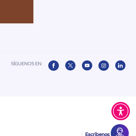
SÍGUENOS EN:
Escríbenos