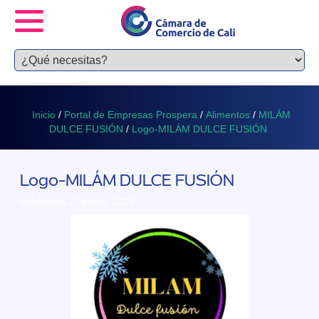
Inicio
/
Portal de Empresas Prospera
/
Alimentos
/
MILÁM
DULCE FUSIÓN
/
Logo-MILÁM DULCE FUSIÓN
Logo-MILÁM DULCE FUSIÓN
Publicado 27 enero, 2025