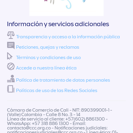
Información y servicios adicionales
Transparencia y acceso a la información pública
Peticiones, quejas y reclamos
Términos y condiciones de uso
Accede a nuestra línea ética
Política de tratamiento de datos personales
Políticas de uso de las Redes Sociales
Cámara de Comercio de Cali - NIT: 890399001-1 -
(Valle) Colombia - Calle 8 No. 3 - 14
Línea de servicio al cliente: +57(602) 8861300 -
WhatsApp: +57 318 886 1300 - Email:
contacto@ccc.org.co
- Notificaciones judiciales:
notificacionesjudiciales@ccc.org.co
- Línea ética: 01-