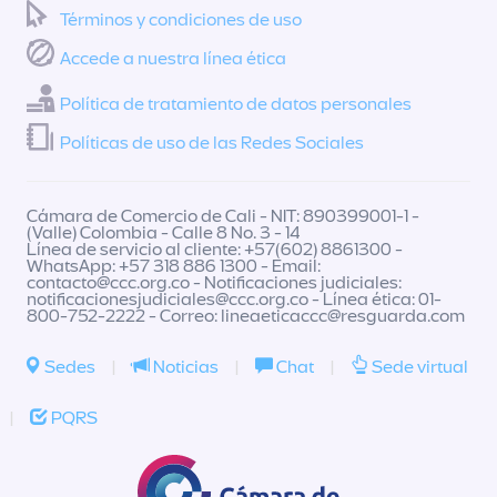
Términos y condiciones de uso
Accede a nuestra línea ética
Política de tratamiento de datos personales
Políticas de uso de las Redes Sociales
Cámara de Comercio de Cali - NIT: 890399001-1 -
(Valle) Colombia - Calle 8 No. 3 - 14
Línea de servicio al cliente: +57(602) 8861300 -
WhatsApp: +57 318 886 1300 - Email:
contacto@ccc.org.co
- Notificaciones judiciales:
notificacionesjudiciales@ccc.org.co
- Línea ética: 01-
800-752-2222 - Correo:
lineaeticaccc@resguarda.com
Sedes
|
Noticias
|
Chat
|
Sede virtual
|
PQRS