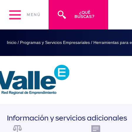
¿QUÉ
MENÚ
BUSCAS?
Inicio
/
Programas y Servicios Empresariales
/
Herramientas para e
Información y servicios adicionales