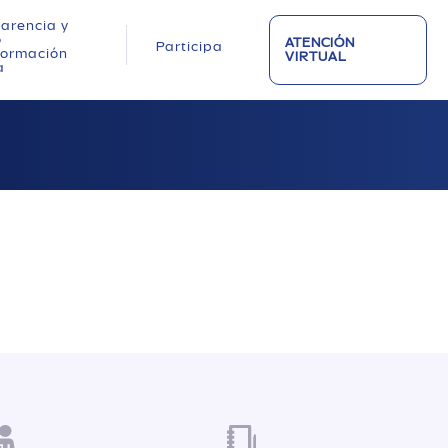
arencia y
o
ATENCIÓN
Participa
nformación
VIRTUAL
a