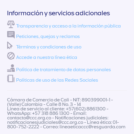
Información y servicios adicionales
Transparencia y acceso a la información pública
Peticiones, quejas y reclamos
Términos y condiciones de uso
Accede a nuestra línea ética
Política de tratamiento de datos personales
Políticas de uso de las Redes Sociales
Cámara de Comercio de Cali - NIT: 890399001-1 -
(Valle) Colombia - Calle 8 No. 3 - 14
Línea de servicio al cliente: +57(602) 8861300 -
WhatsApp: +57 318 886 1300 - Email:
contacto@ccc.org.co
- Notificaciones judiciales:
notificacionesjudiciales@ccc.org.co
- Línea ética: 01-
800-752-2222 - Correo:
lineaeticaccc@resguarda.com