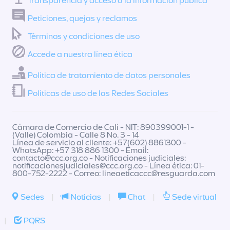
Transparencia y acceso a la información pública
Peticiones, quejas y reclamos
Términos y condiciones de uso
Accede a nuestra línea ética
Política de tratamiento de datos personales
Políticas de uso de las Redes Sociales
Cámara de Comercio de Cali - NIT: 890399001-1 -
(Valle) Colombia - Calle 8 No. 3 - 14
Línea de servicio al cliente: +57(602) 8861300 -
WhatsApp: +57 318 886 1300 - Email:
contacto@ccc.org.co
- Notificaciones judiciales:
notificacionesjudiciales@ccc.org.co
- Línea ética: 01-
800-752-2222 - Correo:
lineaeticaccc@resguarda.com
Sedes
|
Noticias
|
Chat
|
Sede virtual
|
PQRS