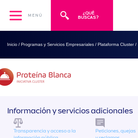
¿QUÉ
MENÚ
BUSCAS?
Inicio
/
Programas y Servicios Empresariales
/
Plataforma Cluster
/
Información y servicios adicionales
Transparencia y acceso a la
Peticiones, quejas
información pública
y reclamos