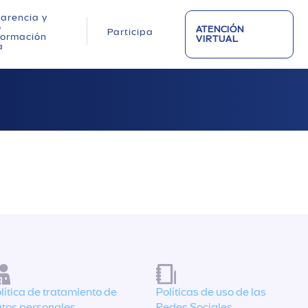
arencia y
o
ATENCIÓN
Participa
nformación
VIRTUAL
a
lítica de tratamiento de
Políticas de uso de las
tos personales
Redes Sociales