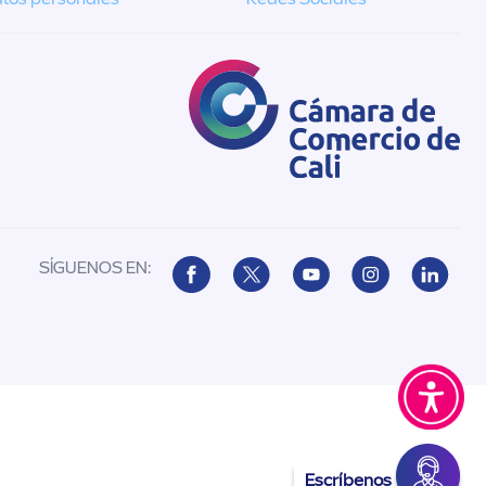
SÍGUENOS EN:
Escríbenos