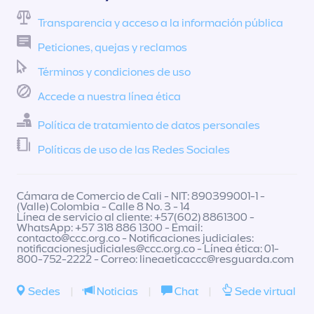
Transparencia y acceso a la información pública
Peticiones, quejas y reclamos
Términos y condiciones de uso
Accede a nuestra línea ética
Política de tratamiento de datos personales
Políticas de uso de las Redes Sociales
Cámara de Comercio de Cali - NIT: 890399001-1 -
(Valle) Colombia - Calle 8 No. 3 - 14
Línea de servicio al cliente: +57(602) 8861300 -
WhatsApp: +57 318 886 1300 - Email:
contacto@ccc.org.co
- Notificaciones judiciales:
notificacionesjudiciales@ccc.org.co
- Línea ética: 01-
800-752-2222 - Correo:
lineaeticaccc@resguarda.com
Sedes
|
Noticias
|
Chat
|
Sede virtual