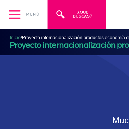
¿QUÉ
MENÚ
BUSCAS?
Inicio
/
Proyecto internacionalización productos economía di
Proyecto internacionalización pr
Much