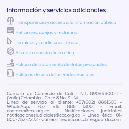
Información y servicios adicionales
Transparencia y acceso a la información pública
Peticiones, quejas y reclamos
Términos y condiciones de uso
Accede a nuestra línea ética
Política de tratamiento de datos personales
Políticas de uso de las Redes Sociales
Cámara de Comercio de Cali - NIT: 890399001-1 -
(Valle) Colombia - Calle 8 No. 3 - 14
Línea de servicio al cliente: +57(602) 8861300 -
WhatsApp: +57 318 886 1300 - Email:
contacto@ccc.org.co
- Notificaciones judiciales:
notificacionesjudiciales@ccc.org.co
- Línea ética: 01-
800-752-2222 - Correo:
lineaeticaccc@resguarda.com