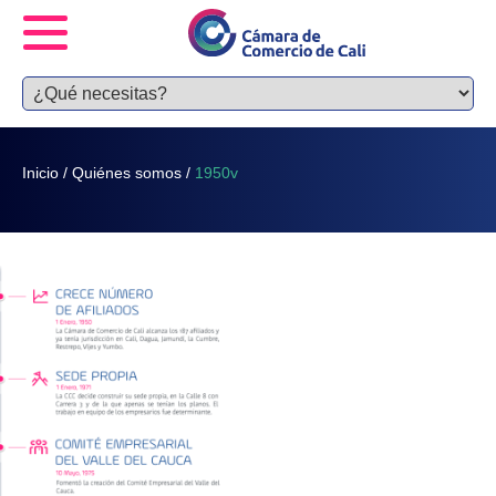
Inicio
/
Quiénes somos
/
1950v