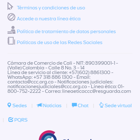
Términos y condiciones de uso
Accede a nuestra línea ética
Política de tratamiento de datos personales
Políticas de uso de las Redes Sociales
Cámara de Comercio de Cali - NIT: 890399001-1 -
(Valle) Colombia - Calle 8 No. 3 - 14
Línea de servicio al cliente: +57(602) 8861300 -
WhatsApp: +57 318 886 1300 - Email:
contacto@ccc.org.co
- Notificaciones judiciales:
notificacionesjudiciales@ccc.org.co
- Línea ética: 01-
800-752-2222 - Correo:
lineaeticaccc@resguarda.com
Sedes
|
Noticias
|
Chat
|
Sede virtual
|
PQRS