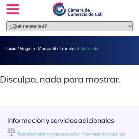
Inicio
/
Registro Mercantil
/
Trámites
/
Matricula
Disculpa, nada para mostrar.
Información y servicios adicionales
Transparencia y acceso a la información pública