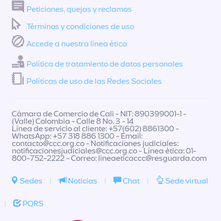
Peticiones, quejas y reclamos
Términos y condiciones de uso
Accede a nuestra línea ética
Política de tratamiento de datos personales
Políticas de uso de las Redes Sociales
Cámara de Comercio de Cali - NIT: 890399001-1 -
(Valle) Colombia - Calle 8 No. 3 - 14
Línea de servicio al cliente: +57(602) 8861300 -
WhatsApp: +57 318 886 1300 - Email:
contacto@ccc.org.co
- Notificaciones judiciales:
notificacionesjudiciales@ccc.org.co
- Línea ética: 01-
800-752-2222 - Correo:
lineaeticaccc@resguarda.com
Sedes
|
Noticias
|
Chat
|
Sede virtual
|
PQRS