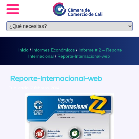
Inicio
/
Informes Económicos
/
Informe # 2 – Reporte
Internacional
/
Reporte-Internacional-web
Reporte-Internacional-web
Publicado 12 febrero, 2014