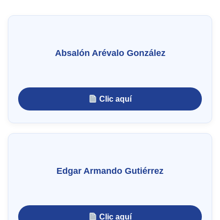
Absalón Arévalo González
Clic aquí
Edgar Armando Gutiérrez
Clic aquí