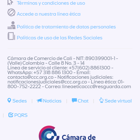
Términos y condiciones de uso
Accede a nuestra línea ética
Política de tratamiento de datos personales
Políticas de uso de las Redes Sociales
Cámara de Comercio de Cali - NIT: 890399001-1 -
(Valle) Colombia - Calle 8 No. 3 - 14
Línea de servicio al cliente: +57(602) 8861300 -
WhatsApp: +57 318 886 1300 - Email:
contacto@ccc.org.co
- Notificaciones judiciales:
notificacionesjudiciales@ccc.org.co
- Línea ética: 01-
800-752-2222 - Correo:
lineaeticaccc@resguarda.com
Sedes
|
Noticias
|
Chat
|
Sede virtual
|
PQRS