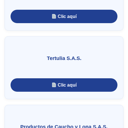
Clic aquí
Tertulia S.A.S.
Clic aquí
Productos de Caucho y Lona S.A.S.