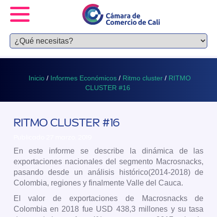
Inicio
/
Informes Económicos
/
Ritmo cluster
/
RITMO
CLUSTER #16
RITMO CLUSTER #16
Publicado 27 marzo, 2019
En este informe se describe la dinámica de las
exportaciones nacionales del segmento Macrosnacks,
pasando desde un análisis histórico(2014-2018) de
Colombia, regiones y finalmente Valle del Cauca.
El valor de exportaciones de Macrosnacks de
Colombia en 2018 fue USD 438,3 millones y su tasa