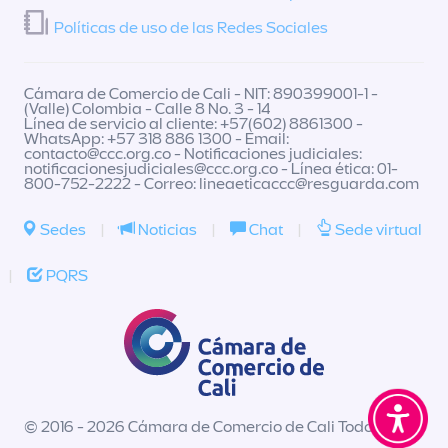
Políticas de uso de las Redes Sociales
Cámara de Comercio de Cali - NIT: 890399001-1 -
(Valle) Colombia - Calle 8 No. 3 - 14
Línea de servicio al cliente: +57(602) 8861300 -
WhatsApp: +57 318 886 1300 - Email:
contacto@ccc.org.co
- Notificaciones judiciales:
notificacionesjudiciales@ccc.org.co
- Línea ética: 01-
800-752-2222 - Correo:
lineaeticaccc@resguarda.com
Sedes
|
Noticias
|
Chat
|
Sede virtual
|
PQRS
© 2016 - 2026 Cámara de Comercio de Cali Todos los