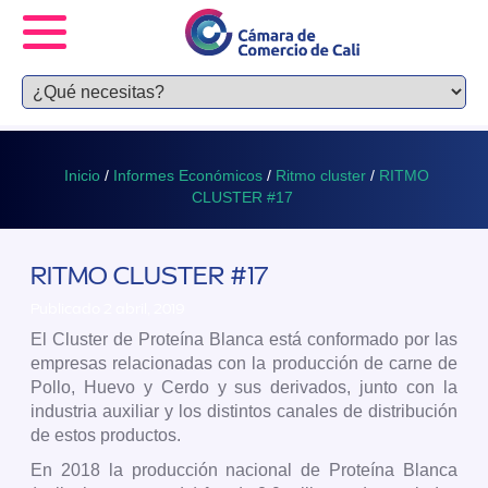
Inicio
/
Informes Económicos
/
Ritmo cluster
/
RITMO
CLUSTER #17
RITMO CLUSTER #17
Publicado 2 abril, 2019
El Cluster de Proteína Blanca está conformado por las
empresas relacionadas con la producción de carne de
Pollo, Huevo y Cerdo y sus derivados, junto con la
industria auxiliar y los distintos canales de distribución
de estos productos.
En 2018 la producción nacional de Proteína Blanca