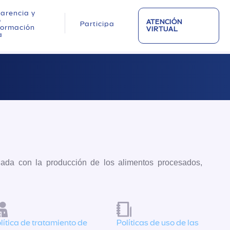
arencia y
o
ATENCIÓN
Participa
nformación
VIRTUAL
a
nada con la producción de los alimentos procesados,
lítica de tratamiento de
Políticas de uso de las