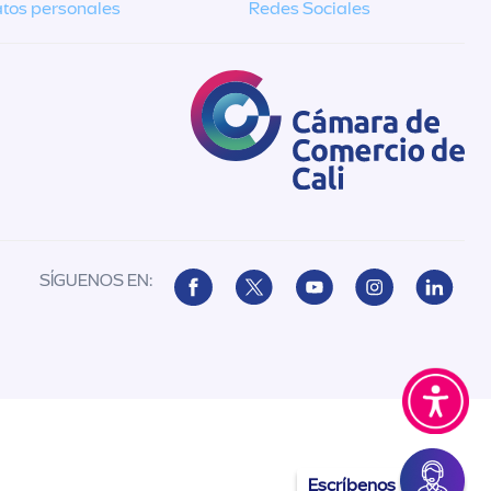
tos personales
Redes Sociales
SÍGUENOS EN:
Escríbenos