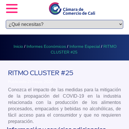
Inicio
/
Informes Económicos
/
Informe Especial
/
RITMO
CLUSTER #25
RITMO CLUSTER #25
Publicado 21 mayo, 2020
Conozca el impacto de las medidas para la mitigación
de la propagación del COVID-19 en la industria
relacionada con la producción de los alimentos
procesados, empacados y bebidas no alcohólicas, de
fácil acceso para el consumidor y que no requieren
preparación.