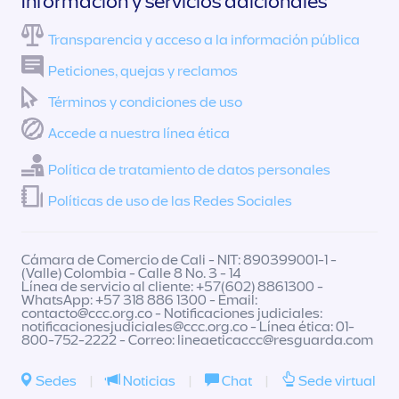
Información y servicios adicionales
Transparencia y acceso a la información pública
Peticiones, quejas y reclamos
Términos y condiciones de uso
Accede a nuestra línea ética
Política de tratamiento de datos personales
Políticas de uso de las Redes Sociales
Cámara de Comercio de Cali - NIT: 890399001-1 -
(Valle) Colombia - Calle 8 No. 3 - 14
Línea de servicio al cliente: +57(602) 8861300 -
WhatsApp: +57 318 886 1300 - Email:
contacto@ccc.org.co
- Notificaciones judiciales:
notificacionesjudiciales@ccc.org.co
- Línea ética: 01-
800-752-2222 - Correo:
lineaeticaccc@resguarda.com
Sedes
|
Noticias
|
Chat
|
Sede virtual