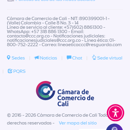
Cámara de Comercio de Cali - NIT: 890399001-1 -
(Valle) Colombia - Calle 8 No. 3 - 14
Línea de servicio al cliente: +57(602) 8861300 -
WhatsApp: +57 318 886 1300 - Email:
contacto@ccc.org.co
- Notificaciones judiciales:
notificacionesjudiciales@ccc.org.co
- Línea ética: 01-
800-752-2222 - Correo:
lineaeticaccc@resguarda.com
Sedes
|
Noticias
|
Chat
|
Sede virtual
|
PQRS
© 2016 - 2026 Cámara de Comercio de Cali Todos los
derechos reservados -
Ver mapa del sitio