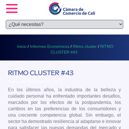
Inicio
/
Informes Económicos
/
Ritmo cluster
/
RITMO
CLUSTER #43
RITMO CLUSTER #43
Publicado 18 diciembre, 2024
En los últimos años, la industria de la belleza y
cuidado personal ha enfrentado importantes desafíos,
marcados por los efectos de la postpandemia, los
cambios en las preferencias de los consumidores y
una creciente competencia global. Sin embargo, el
sector ha demostrado resiliencia al adaptarse e innovar
para satisfacer las nuevas demandas del mercado y