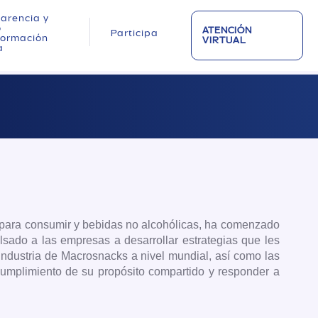
arencia y
o
ATENCIÓN
Participa
nformación
VIRTUAL
a
 para consumir y bebidas no alcohólicas, ha comenzado
ado a las empresas a desarrollar estrategias que les
ndustria de Macrosnacks a nivel mundial, así como las
 cumplimiento de su propósito compartido y responder a