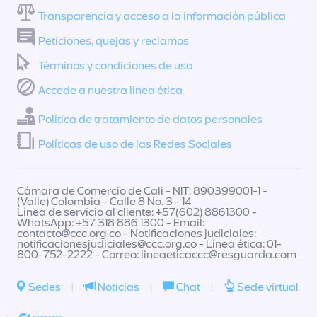
Transparencia y acceso a la información pública
Peticiones, quejas y reclamos
Términos y condiciones de uso
Accede a nuestra línea ética
Política de tratamiento de datos personales
Políticas de uso de las Redes Sociales
Cámara de Comercio de Cali - NIT: 890399001-1 -
(Valle) Colombia - Calle 8 No. 3 - 14
Línea de servicio al cliente: +57(602) 8861300 -
WhatsApp: +57 318 886 1300 - Email:
contacto@ccc.org.co
- Notificaciones judiciales:
notificacionesjudiciales@ccc.org.co
- Línea ética: 01-
800-752-2222 - Correo:
lineaeticaccc@resguarda.com
Sedes
|
Noticias
|
Chat
|
Sede virtual