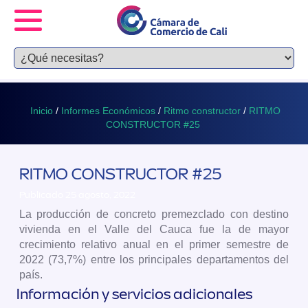
Inicio
/
Informes Económicos
/
Ritmo constructor
/
RITMO
CONSTRUCTOR #25
RITMO CONSTRUCTOR #25
Publicado 25 agosto, 2022
La producción de concreto premezclado con destino
vivienda en el Valle del Cauca fue la de mayor
crecimiento relativo anual en el primer semestre de
2022 (73,7%) entre los principales departamentos del
país. ​
Información y servicios adicionales