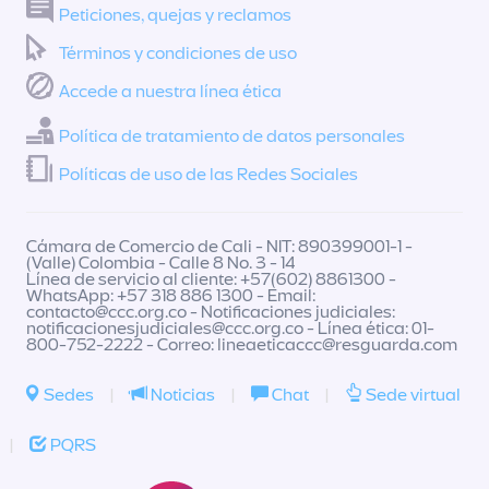
Peticiones, quejas y reclamos
Términos y condiciones de uso
Accede a nuestra línea ética
Política de tratamiento de datos personales
Políticas de uso de las Redes Sociales
Cámara de Comercio de Cali - NIT: 890399001-1 -
(Valle) Colombia - Calle 8 No. 3 - 14
Línea de servicio al cliente: +57(602) 8861300 -
WhatsApp: +57 318 886 1300 - Email:
contacto@ccc.org.co
- Notificaciones judiciales:
notificacionesjudiciales@ccc.org.co
- Línea ética: 01-
800-752-2222 - Correo:
lineaeticaccc@resguarda.com
Sedes
|
Noticias
|
Chat
|
Sede virtual
|
PQRS