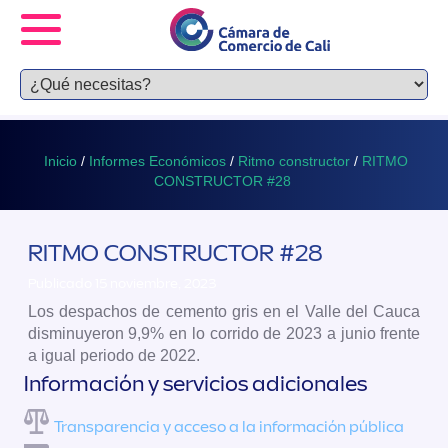
Inicio
/
Informes Económicos
/
Ritmo constructor
/
RITMO
CONSTRUCTOR #28
RITMO CONSTRUCTOR #28
Publicado 15 noviembre, 2023
Los despachos de cemento gris en el Valle del Cauca
disminuyeron 9,9% en lo corrido de 2023 a junio frente
a igual periodo de 2022.​
Información y servicios adicionales
Transparencia y acceso a la información pública