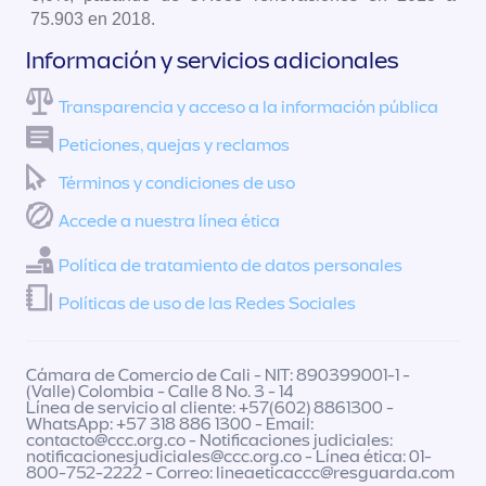
75.903 en 2018.
Información y servicios adicionales
Transparencia y acceso a la información pública
Peticiones, quejas y reclamos
Términos y condiciones de uso
Accede a nuestra línea ética
Política de tratamiento de datos personales
Políticas de uso de las Redes Sociales
Cámara de Comercio de Cali - NIT: 890399001-1 -
(Valle) Colombia - Calle 8 No. 3 - 14
Línea de servicio al cliente: +57(602) 8861300 -
WhatsApp: +57 318 886 1300 - Email:
contacto@ccc.org.co
- Notificaciones judiciales:
notificacionesjudiciales@ccc.org.co
- Línea ética: 01-
800-752-2222 - Correo:
lineaeticaccc@resguarda.com