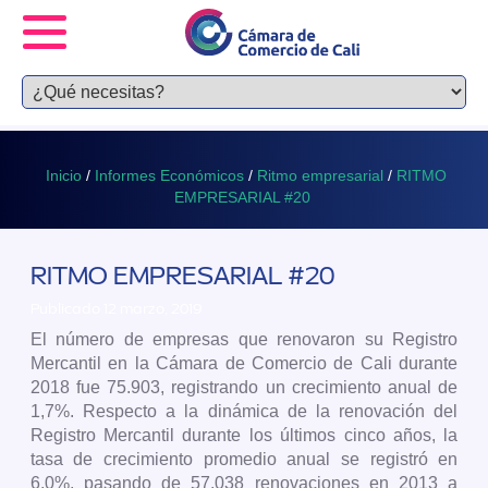
Inicio
/
Informes Económicos
/
Ritmo empresarial
/
RITMO
EMPRESARIAL #20
RITMO EMPRESARIAL #20
Publicado 12 marzo, 2019
El número de empresas que renovaron su Registro
Mercantil en la Cámara de Comercio de Cali durante
2018 fue 75.903, registrando un crecimiento anual de
1,7%. Respecto a la dinámica de la renovación del
Registro Mercantil durante los últimos cinco años, la
tasa de crecimiento promedio anual se registró en
6,0%, pasando de 57.038 renovaciones en 2013 a