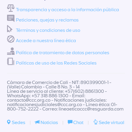
Transparencia y acceso a la información pública
Peticiones, quejas y reclamos
Términos y condiciones de uso
Accede a nuestra línea ética
Política de tratamiento de datos personales
Políticas de uso de las Redes Sociales
Cámara de Comercio de Cali - NIT: 890399001-1 -
(Valle) Colombia - Calle 8 No. 3 - 14
Línea de servicio al cliente: +57(602) 8861300 -
WhatsApp: +57 318 886 1300 - Email:
contacto@ccc.org.co
- Notificaciones judiciales:
notificacionesjudiciales@ccc.org.co
- Línea ética: 01-
800-752-2222 - Correo:
lineaeticaccc@resguarda.com
Sedes
|
Noticias
|
Chat
|
Sede virtual