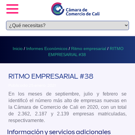
Inicio
/
Informes Económicos
/
Ritmo empresarial
/
RITMO
EMPRESARIAL #38
RITMO EMPRESARIAL #38
Publicado 25 enero, 2021
En los meses de septiembre, julio y febrero se
identificó el número más alto de empresas nuevas en
la Cámara de Comercio de Cali en 2020, con un total
de 2.362, 2.187 y 2.139 empresas matriculadas,
respectivamente.
Información y servicios adicionales