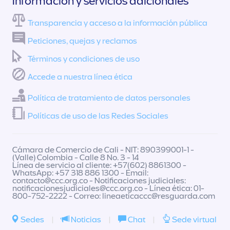
Información y servicios adicionales
Transparencia y acceso a la información pública
Peticiones, quejas y reclamos
Términos y condiciones de uso
Accede a nuestra línea ética
Política de tratamiento de datos personales
Políticas de uso de las Redes Sociales
Cámara de Comercio de Cali - NIT: 890399001-1 -
(Valle) Colombia - Calle 8 No. 3 - 14
Línea de servicio al cliente: +57(602) 8861300 -
WhatsApp: +57 318 886 1300 - Email:
contacto@ccc.org.co
- Notificaciones judiciales:
notificacionesjudiciales@ccc.org.co
- Línea ética: 01-
800-752-2222 - Correo:
lineaeticaccc@resguarda.com
Sedes
|
Noticias
|
Chat
|
Sede virtual