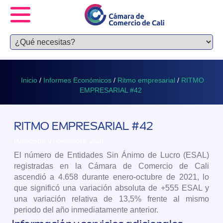
Inicio
/
Informes Económicos
/
Ritmo empresarial
/
RITMO
EMPRESARIAL #42
RITMO EMPRESARIAL #42
Publicado 9 noviembre, 2021
El número de Entidades Sin Ánimo de Lucro (ESAL)
registradas en la Cámara de Comercio de Cali
ascendió a 4.658 durante enero-octubre de 2021, lo
que significó una variación absoluta de +555 ESAL y
una variación relativa de 13,5% frente al mismo
periodo del año inmediatamente anterior.