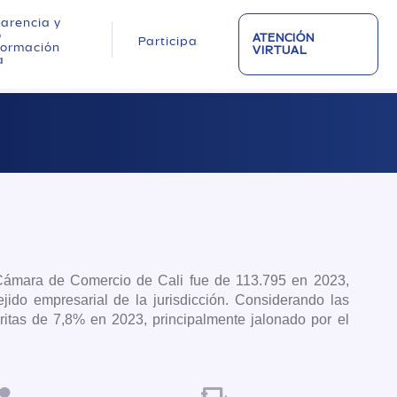
arencia y
o
ATENCIÓN
Participa
nformación
VIRTUAL
a
 Cámara de Comercio de Cali fue de 113.795 en 2023,
ido empresarial de la jurisdicción. Considerando las
ritas de 7,8% en 2023, principalmente jalonado por el