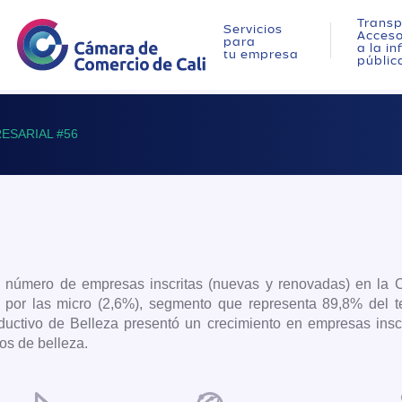
Transp
Servicios
Acces
para
a la i
tu empresa
públic
ESARIAL #56
 número de empresas inscritas (nuevas y renovadas) en la
 por las micro (2,6%), segmento que representa 89,8% del tej
ductivo de Belleza presentó un crecimiento en empresas insc
os de belleza.