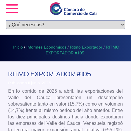
Inicio
/
Informes Económicos
/
Ritmo Exportador
/
RITMO
EXPORTADOR #105
RITMO EXPORTADOR #105
Publicado 11 junio, 2025
En lo corrido de 2025 a abril, las exportaciones del
Valle del Cauca presentaron un desempeño
sobresaliente tanto en valor (15,7%) como en volumen
(14,7%) frente al mismo periodo del año anterior. Entre
los diez principales destinos hacia donde exportaron
las empresas del Valle del Cauca, Venezuela registró
la tercera mayor expansión anual relativa (+55,1%).