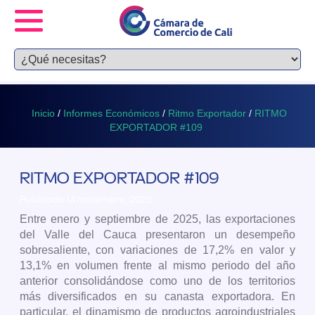
Inicio
/
Informes Económicos
/
Ritmo Exportador
/
RITMO
EXPORTADOR #109
RITMO EXPORTADOR #109
Publicado 14 noviembre, 2025
Entre enero y septiembre de 2025, las exportaciones
del Valle del Cauca presentaron un desempeño
sobresaliente, con variaciones de 17,2% en valor y
13,1% en volumen frente al mismo periodo del año
anterior consolidándose como uno de los territorios
más diversificados en su canasta exportadora. En
particular, el dinamismo de productos agroindustriales