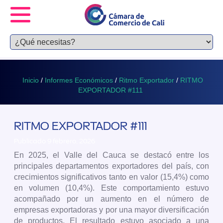
Inicio
/
Informes Económicos
/
Ritmo Exportador
/
RITMO
EXPORTADOR #111
RITMO EXPORTADOR #111
Publicado 9 febrero, 2026
En 2025, el Valle del Cauca se destacó entre los
principales departamentos exportadores del país, con
crecimientos significativos tanto en valor (15,4%) como
en volumen (10,4%). Este comportamiento estuvo
acompañado por un aumento en el número de
empresas exportadoras y por una mayor diversificación
de productos. El resultado estuvo asociado a una